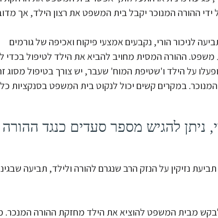
 ידי ההורה המנוכר יקבל בית המשפט את רצון הילד, אך מדוב
 לניכור הורי, נקבעים אמצעי פיקוח ואכיפה של גורמים
ת משפט. ההורה המסית מחויב להביא את הילד לטיפול בכדי ל
עלו על הילד ו'שטיפת המוח' שעבר, יש צורך בטיפול מסוג זה
המנוכר. במקרים קשים יכול לנקוט בית המשפט בסנקציות כלפ
י, ניתן להגיש מספר סעדים כנגד ההורה
 תביעת נזיקין על הנזק הרב שנגרם להורה ולילד, תביעה שבגינ
לבקש מבית המשפט להוציא את הילד מחזקת ההורה המנכר. מ