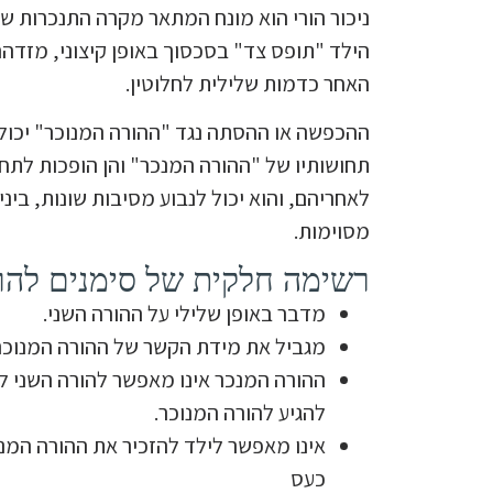
ניכור הורי הוא מונח המתאר מקרה התנכרות של
הילד "תופס צד" בסכסוך באופן קיצוני, מזדהה
האחר כדמות שלילית לחלוטין.
ההכפשה או ההסתה נגד "ההורה המנוכר" יכולי
תחושותיו של "ההורה המנכר" והן הופכות לתחוש
לאחריהם, והוא יכול לנבוע מסיבות שונות, בינ
מסוימות.
רשימה חלקית של סימנים להו
מדבר באופן שלילי על ההורה השני.
מגביל את מידת הקשר של ההורה המנוכר 
ההורה המנכר אינו מאפשר להורה השני לדב
להגיע להורה המנוכר.
אינו מאפשר לילד להזכיר את ההורה המנ
כעס