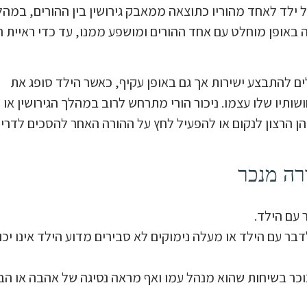
 ילד לאחד מהוריו כתוצאה ממאבק גירושין בין ההורים, במהל
 באופן מוחלט עם אחד ההורים ומושפע ממנו, עד כדי ראיית 
ם להתבצע ישירות אך גם באופן עקיף, כאשר הילד סופג את
ותיו שלו עצמו. ניכור הורי מתרחש לרוב במהלך הגירושין או
יהן הרצון לנקום או להפעיל לחץ על ההורה האחר להסכים לדרי
רה מנכר
עם הילד.
ר עם הילד או מעלה נימוקים לא סבירים מדוע הילד אינו יכו
וכר בשיחות שהוא מנהל עמו ואף מראה נסיגה של אהבה או ה