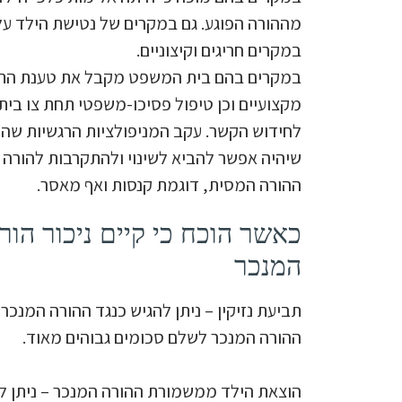
מההורה הפוגע. גם במקרים של נטישת הילד על
במקרים חריגים וקיצוניים.
במקרים בהם בית המשפט מקבל את טענת התביעה
מקצועיים וכן טיפול פסיכו-משפטי תחת צו בי
לחידוש הקשר. עקב המניפולציות הרגשיות שהופ
שיהיה אפשר להביא לשינוי ולהתקרבות להורה 
ההורה המסית, דוגמת קנסות ואף מאסר.
כאשר הוכח כי קיים ניכור הור
המנכר
תביעת נזיקין – ניתן להגיש כנגד ההורה המנכר
ההורה המנכר לשלם סכומים גבוהים מאוד.
הוצאת הילד ממשמורת ההורה המנכר – ניתן 