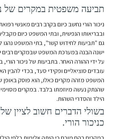
תביעה משפטית במקרים של ניכ
ניכור הורי נחשב כיום בקרב רבים מאנשי רפוא
ובבריאותו הנפשית, ובתי המשפט כיום מקבלים י
גם "תביעות לחידוש קשר", בתי המשפט נהגו ל
ישנה הבנה במערכת המשפט שבמקרים רבים יל
על ידי ההורה האחר. בתביעות של ניכור הורי, ב
עובדים סוציאליים ופקידי סעד, בכדי להבין ה
המשפט מזהה מקרים כאלו, הוא פוסק באופן שמע
שהנתק נעשה מיוזמתו בלבד. במקרים מסוימים
הילד והסדרי השהות.
בשולי הדברים חשוב לציין של
כניכור הורי.
במקרים בהם מוכח כי היתה אלימות כלפי הילד