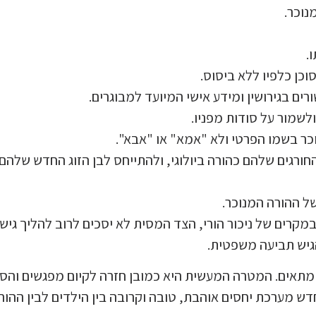
נוכר.
.
כן כלפיו ללא ביסוס.
ם בגירושין ומידע אישי המיועד למבוגרים.
שמור על סודות מפניו.
ר בשמו הפרטי ולא "אמא" או "אבא".
רגים שלהם כהורה ביולוגי, ולהתייחס לבן הזוג החדש שלהם
של ההורה המנוכר.
. במקרים של ניכור הורי, הצד המסית לא יסכים לרוב להליך גישו
גיש תביעה משפטית.
גי מתאים. המטרה המעשית היא כמובן חזרה לקיום מפגשים והס
דש מערכת יחסים אוהבת, טובה וקרובה בין הילדים לבין ההור